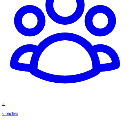
2
Coaches