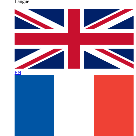
Langue
EN