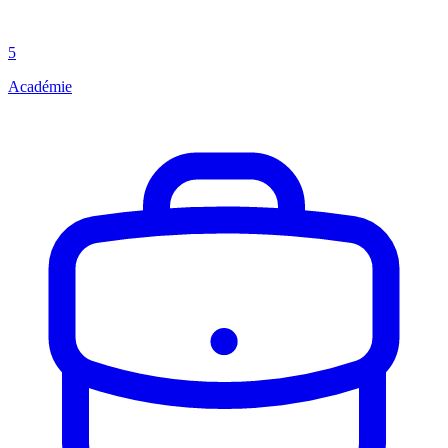
5
Académie