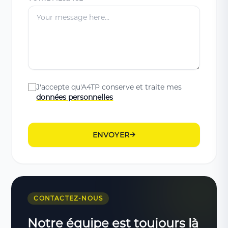
J'accepte qu'A4TP conserve et traite mes
données personnelles
ENVOYER
CONTACTEZ-NOUS
Notre équipe est toujours là