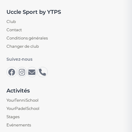
Uccle Sport by YTPS
Club
Contact
Conditions générales
Changer de club
Suivez-nous
Activités
YourTenniSchool
YourPadelSchool
Stages
Evénements