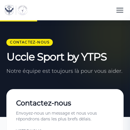
CONTACTEZ-NOUS
Uccle Sport by YTPS
Notre équipe est toujours là pour vous aider.
Contactez-nous
Envoyez-nous un message et nous vous
répondrons dans les plus brefs délais.