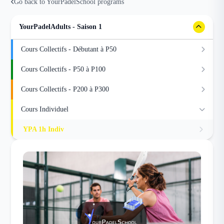
Go back to YourPadelSchool programs
YourPadelAdults - Saison 1
Cours Collectifs - Débutant à P50
Cours Collectifs - P50 à P100
Cours Collectifs - P200 à P300
Cours Individuel
YPA 1h Indiv