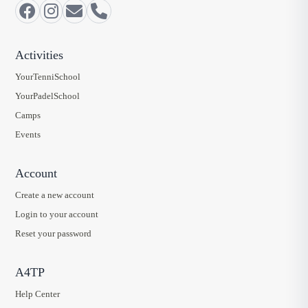
Activities
YourTenniSchool
YourPadelSchool
Camps
Events
Account
Create a new account
Login to your account
Reset your password
A4TP
Help Center