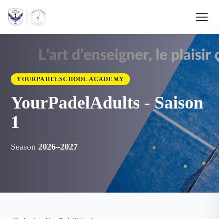
YOURPADELSCHOOL ACADEMY
YourPadelAdults - Saison
1
Season
2026–2027