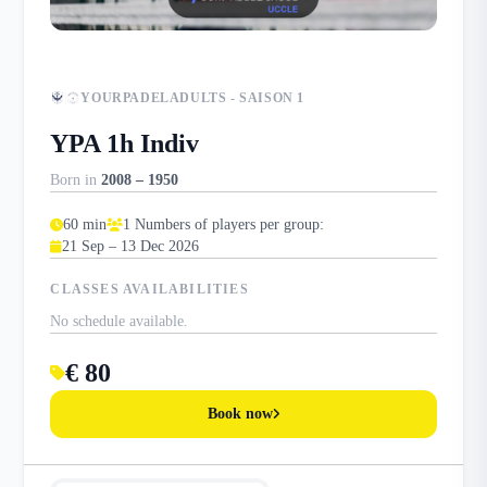
YOURPADELADULTS - SAISON 1
YPA 1h Indiv
Born in
2008 – 1950
60 min
1 Numbers of players per group:
21 Sep – 13 Dec 2026
CLASSES AVAILABILITIES
No schedule available.
€ 80
Book now