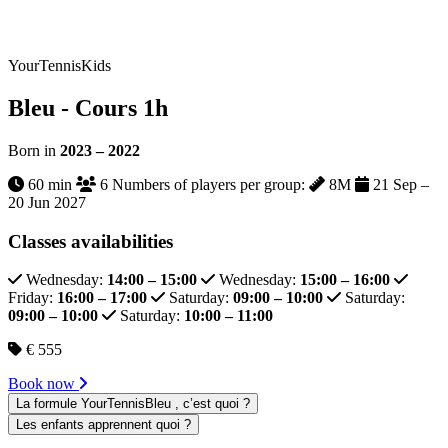
YourTennisKids
Bleu - Cours 1h
Born in
2023 – 2022
60 min
6 Numbers of players per group:
8M
21 Sep –
20 Jun 2027
Classes availabilities
Wednesday:
14:00 – 15:00
Wednesday:
15:00 – 16:00
Friday:
16:00 – 17:00
Saturday:
09:00 – 10:00
Saturday:
09:00 – 10:00
Saturday:
10:00 – 11:00
€ 555
Book now
La formule YourTennisBleu , c’est quoi ?
Les enfants apprennent quoi ?