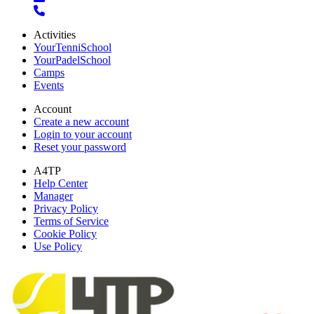
Activities
YourTenniSchool
YourPadelSchool
Camps
Events
Account
Create a new account
Login to your account
Reset your password
A4TP
Help Center
Manager
Privacy Policy
Terms of Service
Cookie Policy
Use Policy