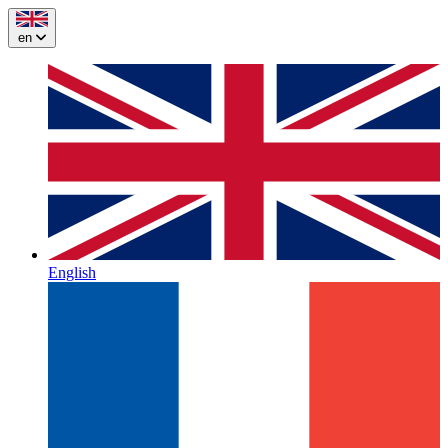
en
English