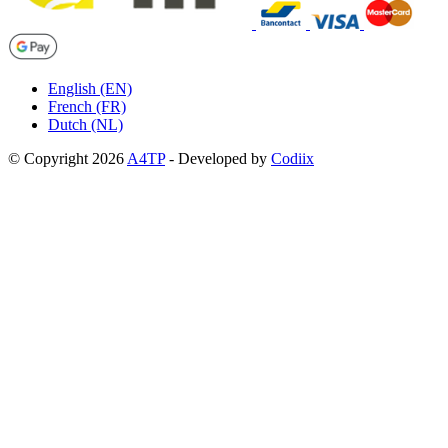
English (EN)
French (FR)
Dutch (NL)
© Copyright 2026
A4TP
-
Developed by
Codiix