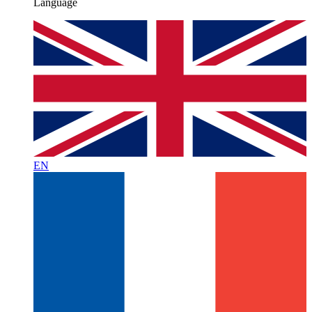
Language
EN