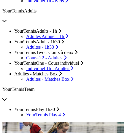
Individuel 1h - Kids
YourTennisAdults
YourTennisAdults - 1h
Adultes Annuel - 1h
YourTennisAdult - 1h30
Adultes - 1h30
YourTennisTwo - Cours à deux
Cours à 2 - Adultes
YourTennisOne - Cours individuel
Individuel 1h - Adultes
Adultes - Matches Box
Adultes - Matches Box
YourTennisTeam
YourTennisPlay 1h30
YourTennis Play 4