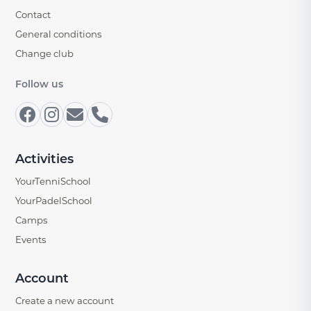
Contact
General conditions
Change club
Follow us
Activities
YourTenniSchool
YourPadelSchool
Camps
Events
Account
Create a new account