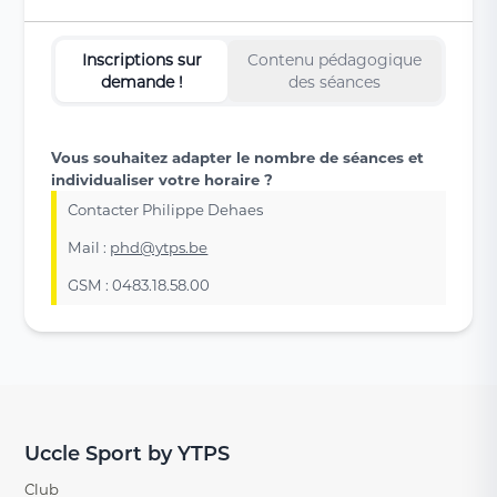
Inscriptions sur
Contenu pédagogique
demande !
des séances
Vous souhaitez adapter le nombre de séances et
individualiser votre horaire ?
Contacter Philippe Dehaes
Mail :
phd@ytps.be
GSM : 0483.18.58.00
Uccle Sport by YTPS
Club