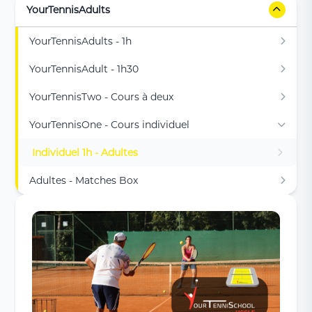
YourTennisAdults
YourTennisAdults - 1h
YourTennisAdult - 1h30
YourTennisTwo - Cours à deux
YourTennisOne - Cours individuel
Individuel 1h - Adultes
Adultes - Matches Box